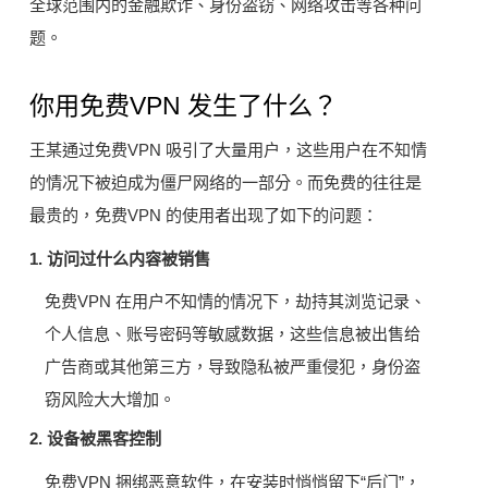
全球范围内的金融欺诈、身份盗窃、网络攻击等各种问
题。
你用免费VPN 发生了什么？
王某通过免费VPN 吸引了大量用户，这些用户在不知情
的情况下被迫成为僵尸网络的一部分。而免费的往往是
最贵的，免费VPN 的使用者出现了如下的问题：
1. 访问过什么内容被销售
免费VPN 在用户不知情的情况下，劫持其浏览记录、
个人信息、账号密码等敏感数据，这些信息被出售给
广告商或其他第三方，导致隐私被严重侵犯，身份盗
窃风险大大增加。
2. 设备被黑客控制
免费VPN 捆绑恶意软件，在安装时悄悄留下“后门”，