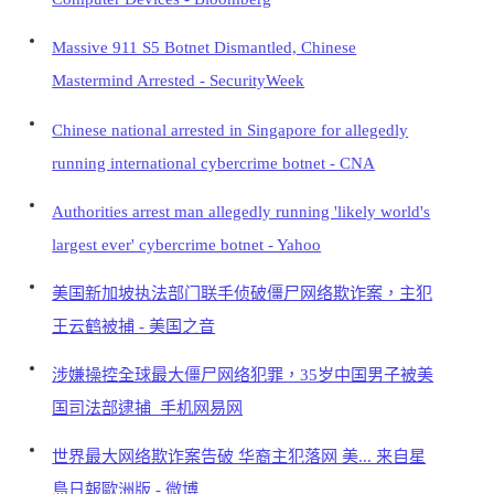
Massive 911 S5 Botnet Dismantled, Chinese
Mastermind Arrested - SecurityWeek
Chinese national arrested in Singapore for allegedly
running international cybercrime botnet - CNA
Authorities arrest man allegedly running 'likely world's
largest ever' cybercrime botnet - Yahoo
美国新加坡执法部门联手侦破僵尸网络欺诈案，主犯
王云鹤被捕 - 美国之音
涉嫌操控全球最大僵尸网络犯罪，35岁中国男子被美
国司法部逮捕_手机网易网
世界最大网络欺诈案告破 华裔主犯落网 美... 来自星
島日報歐洲版 - 微博