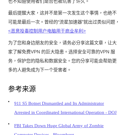
也不知道使用者们是否也被坑害了许久。
最后提醒大家，这并不是第一次发生这个事情，也绝不
可能是最后一次。曾经的“流星加速器”就出过类似问题，
<恶意投毒控制用户电脑用于商业牟利​​>
为了您和身边朋友的安全，请务必分享这篇文章，让大
家了解免费VPN 的巨大隐患。选择安全可靠的VPN 服
务，保护您的隐私和数据安全。您的分享可能会帮助更
多的人避免成为下一个受害者。
参考来源
911 S5 Botnet Dismantled and Its Administrator
Arrested in Coordinated International Operation - DOJ
FBI Takes Down Huge Global Army of Zombie
Computer Devices - Bloomberg