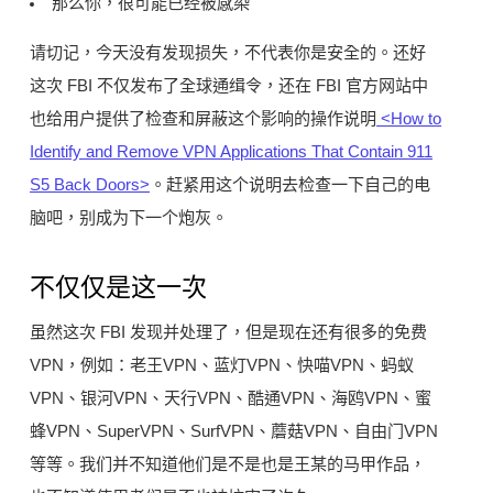
那么你，很可能已经被感染
请切记，今天没有发现损失，不代表你是安全的。还好
这次 FBI 不仅发布了全球通缉令，还在 FBI 官方网站中
也给用户提供了检查和屏蔽这个影响的操作说明
<How to
Identify and Remove VPN Applications That Contain 911
S5 Back Doors>
。赶紧用这个说明去检查一下自己的电
脑吧，别成为下一个炮灰。
不仅仅是这一次
虽然这次 FBI 发现并处理了，但是现在还有很多的免费
VPN，例如：老王VPN、蓝灯VPN、快喵VPN、蚂蚁
VPN、银河VPN、天行VPN、酷通VPN、海鸥VPN、蜜
蜂VPN、SuperVPN、SurfVPN、蘑菇VPN、自由门VPN
等等。我们并不知道他们是不是也是王某的马甲作品，