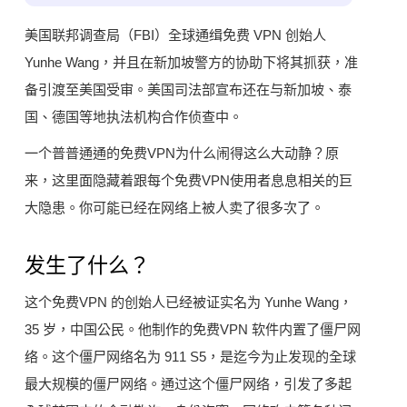
美国联邦调查局（FBI）全球通缉免费 VPN 创始人
Yunhe Wang，并且在新加坡警方的协助下将其抓获，准
备引渡至美国受审。美国司法部宣布还在与新加坡、泰
国、德国等地执法机构合作侦查中。
一个普普通通的免费VPN为什么闹得这么大动静？原
来，这里面隐藏着跟每个免费VPN使用者息息相关的巨
大隐患。你可能已经在网络上被人卖了很多次了。
发生了什么？
这个免费VPN 的创始人已经被证实名为 Yunhe Wang，
35 岁，中国公民。他制作的免费VPN 软件内置了僵尸网
络。这个僵尸网络名为 911 S5，是迄今为止发现的全球
最大规模的僵尸网络。通过这个僵尸网络，引发了多起