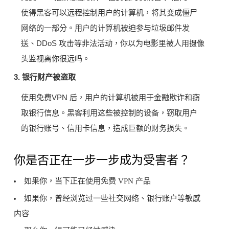
使得黑客可以远程控制用户的计算机，将其变成僵尸
网络的一部分。用户的计算机被迫参与垃圾邮件发
送、DDoS 攻击等非法活动，你以为电影里被人用摄像
头监视离你很远吗。
3. 银行财产被盗取
使用免费VPN 后，用户的计算机被用于金融欺诈和窃
取银行信息。黑客利用这些被控制的设备，窃取用户
的银行账号、信用卡信息，造成巨额的财务损失​。
你是否正在一步一步成为受害者？
如果你，当下正在使用免费 VPN 产品
如果你，曾经浏览过一些社交网络、银行账户等敏感
内容